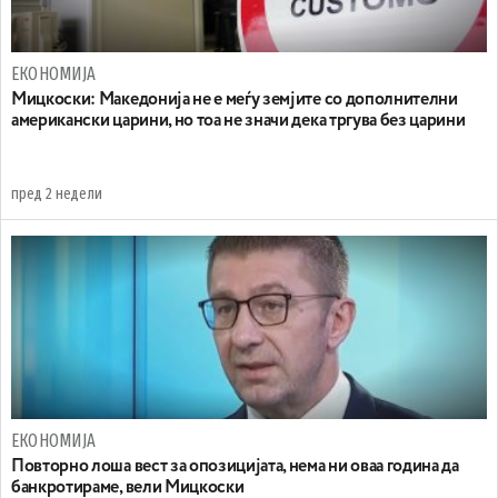
ЕКОНОМИЈА
Мицкоски: Македонија не е меѓу земјите со дополнителни
американски царини, но тоа не значи дека тргува без царини
пред 2 недели
ЕКОНОМИЈА
Повторно лоша вест за опозицијата, нема ни оваа година да
банкротираме, вели Мицкоски