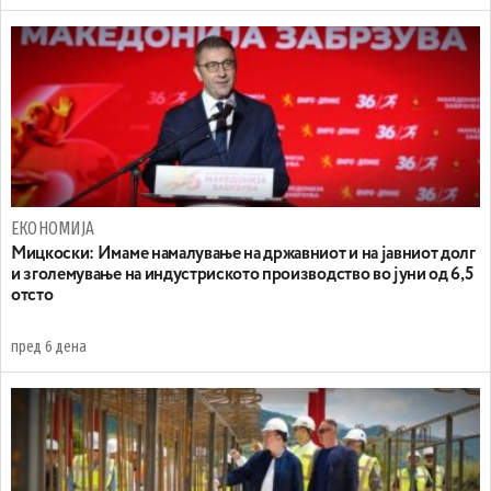
ЕКОНОМИЈА
Mицкоски: Имаме намалување на државниот и на јавниот долг
и зголемување на индустриското производство во јуни од 6,5
отсто
пред 6 дена