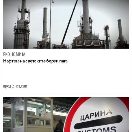
ЕКОНОМИЈА
Нафтата на светските берзи паѓа
пред 2 недели