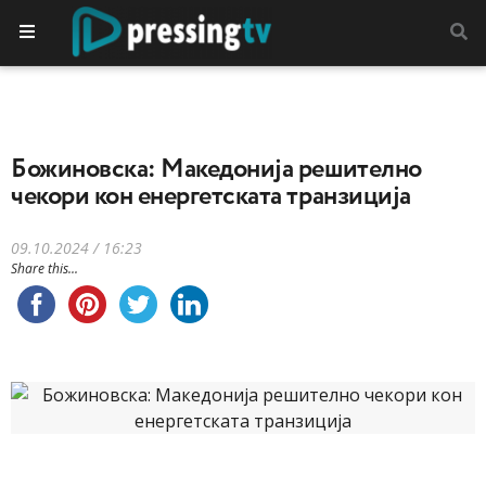
Божиновска: Македонија решително
чекори кон енергетската транзиција
09.10.2024 / 16:23
Share this...