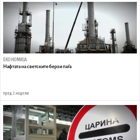
ЕКОНОМИЈА
Нафтата на светските берзи паѓа
пред 2 недели