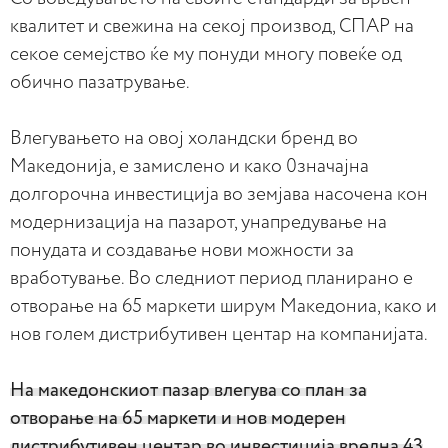
квалитет и свежина на секој производ, СПАР на
секое семејство ќе му понуди многу повеќе од
обично пазатрување.
Влегувањето на овој холандски бренд во
Македонија, е замислено и како 0значајна
долгорочна инвестиција во земјава насочена кон
модернизација на пазарот, унапредување на
понудата и создавање нови можности за
вработување. Во следниот период планирано е
отворање на 65 маркети ширум Македониа, како и
нов голем дистрибутивен центар на компанијата.
На македонскиот пазар влегува со план за
отворање на 65 маркети и нов модерен
дистрибутивен центар во инвестиција вредна 43