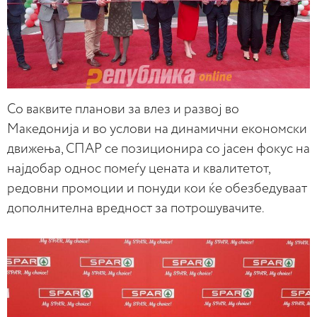
Со ваквите планови за влез и развој во
Македонија и во услови на динамични економски
движења, СПАР се позиционира со јасен фокус на
најдобар однос помеѓу цената и квалитетот,
редовни промоции и понуди кои ќе обезбедуваат
дополнителна вредност за потрошувачите.