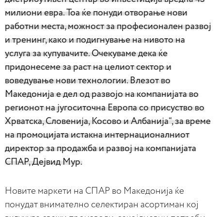
милиони евра. Тоа ќе понуди отворање нови
работни места, можност за професионален развој
и тренинг, како и подигнување на нивото на
услуга за купувачите. Очекуваме дека ќе
придонесеме за раст на целиот сектор и
воведување нови технологии. Влезот во
Македонија е дел од развојо на компанијата во
регионот на југоситочна Европа со присуство во
Хрватска, Словенија, Косово и Албанија“, за време
на промоцијата истакна интернационалниот
директор за продажба и развој на компанијата
СПАР, Дејвид Мур.
Новите маркети на СПАР во Македонија ќе
понудат внимателно селектиран асортиман кој