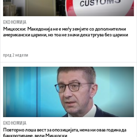
ЕКОНОМИЈА
Мицкоски: Македонија не е меѓу земјите со дополнителни
американски царини, но тоа не значи дека тргува без царини
пред 2 недели
ЕКОНОМИЈА
Повторно лоша вест за опозицијата, нема ни оваа година да
банкротираме, вели Мицкоски