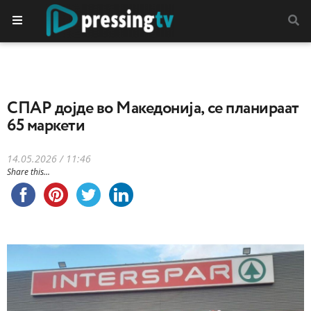
СПАР дојде во Македонија, се планираат
65 маркети
14.05.2026 / 11:46
Share this...