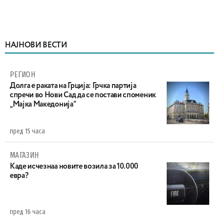
НАЈНОВИ ВЕСТИ
РЕГИОН
Долга е раката на Грција: Грчка партија
спречи во Нови Сад да се постави споменик
„Мајка Македонија“
пред 15 часа
МАГАЗИН
Каде исчезнаа новите возила за 10.000
евра?
пред 16 часа