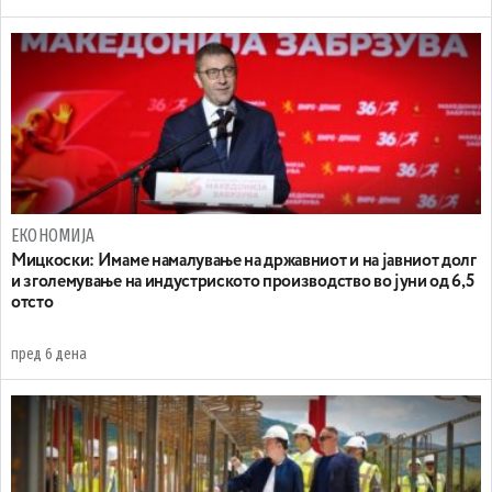
ЕКОНОМИЈА
Mицкоски: Имаме намалување на државниот и на јавниот долг
и зголемување на индустриското производство во јуни од 6,5
отсто
пред 6 дена