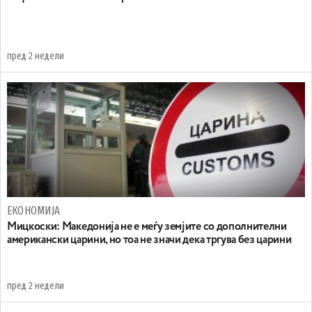
пред 2 недели
ЕКОНОМИЈА
Мицкоски: Македонија не е меѓу земјите со дополнителни
американски царини, но тоа не значи дека тргува без царини
пред 2 недели