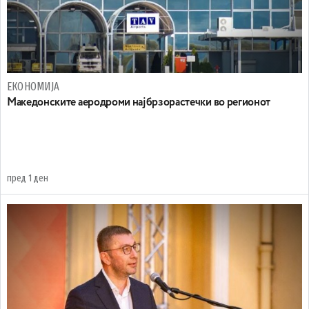
ЕКОНОМИЈА
Maкедонските аеродроми најбрзорастечки во регионот
пред 1 ден