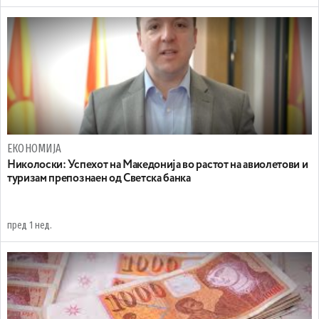
ЕКОНОМИЈА
Николоски: Успехот на Македонија во растот на авиолетови и
туризам препознаен од Светска банка
пред 1 нед.