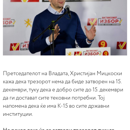
Претседателот на Владата, Христијан Мицкоски
кажа дека трезорот нема да биде затворен на 15.
декември, туку дека е добро сите до 15. декември
да ги достават сите тековни потребни. Тој
напомена дека ќе има К-15 во сите државни
институции.