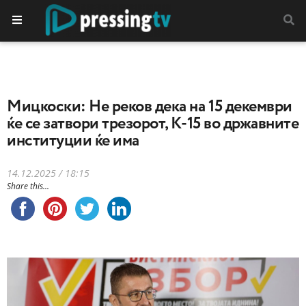
Мицкоски: Не реков дека на 15 декември
ќе се затвори трезорот, К-15 во државните
институции ќе има
14.12.2025 / 18:15
Share this...