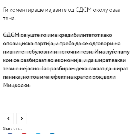
Ги коментираше изјавите од СДСМ околу оваа
тема.
СДСМ се уште го има кредибилитетот како
опозициска партија, и треба да се одговори на
нивните небулозни и неточни тези. Има луѓе таму
кои се разбираат во економија, и да шират вакви
тези е нејасно. Јас разбирам дека сакаат да шират
паника, но тоа има ефект на краток рок, вели
Мицкоски.
Share this...