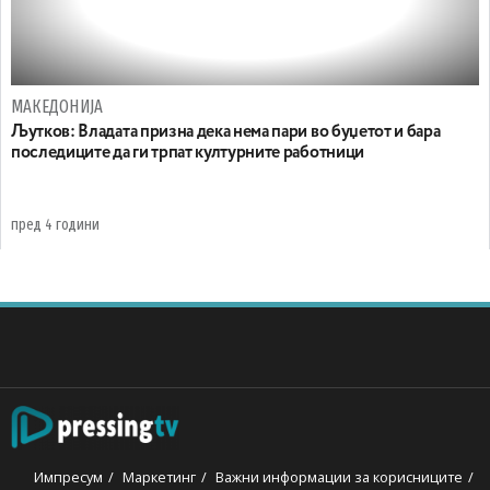
МАКЕДОНИЈА
Љутков: Владата призна дека нема пари во буџетот и бара
последиците да ги трпат културните работници
пред 4 години
Импресум
Маркетинг
Важни информации за корисниците