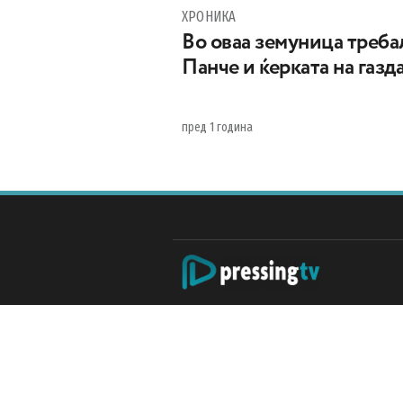
ХРОНИКА
Во оваа земуница треба
Панче и ќерката на газд
пред 1 година
rbet
Jokerbet
Jojobet
holiganbet
Holiganbet
jojobet
grandpas