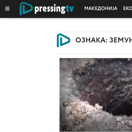
МАКЕДОНИЈА
ЕК
ОЗНАКА: ЗЕМУ