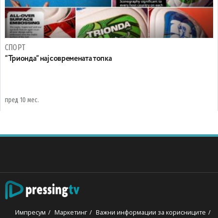
СПОРТ
“Трионда“ најсовремената топка
пред 10 мес.
Импресум
Маркетинг
Важни информации за корисниците