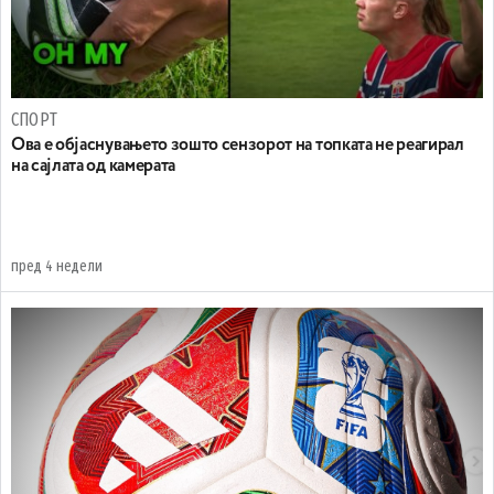
СПОРТ
Ова е објаснувањето зошто сензорот на топката не реагирал
на сајлата од камерата
пред 4 недели