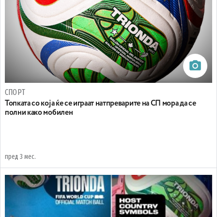
СПОРТ
Топката со која ќе се играат натпреварите на СП мора да се
полни како мобилен
пред 3 мес.