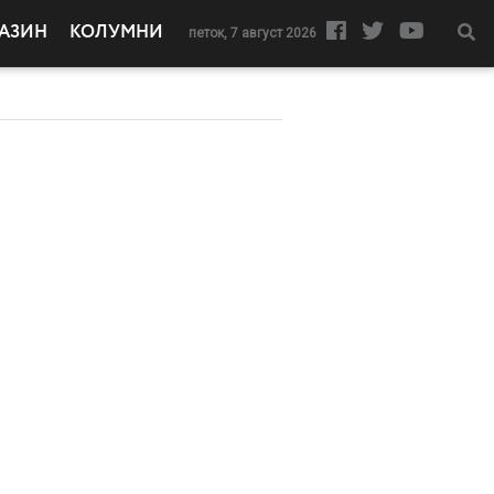
АЗИН
КОЛУМНИ
петок, 7 август 2026