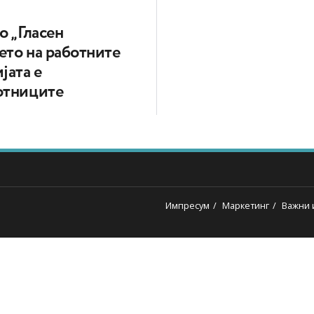
о „Гласен
ето на работните
јата е
отниците
Импресум
Маркетинг
Важни 
cort
Ankara escort
grandpashabet
jojobet
Jojobet Giriş
Jojob