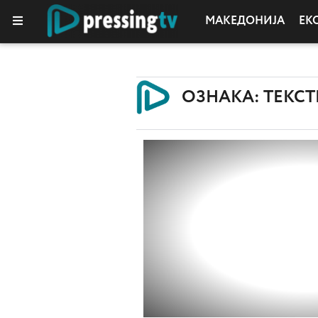
МАКЕДОНИЈА
ЕК
ОЗНАКА: ТЕКС