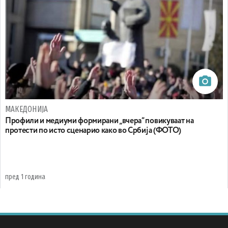
МАКЕДОНИЈА
Профили и медиуми формирани „вчера“ повикуваат на
протести по исто сценарио како во Србија (ФОТО)
пред 1 година