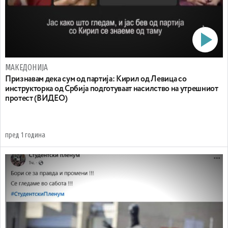
МАКЕДОНИЈА
Признавам дека сум од партија: Кирил од Левица со
инструкторка од Србија подготуваат насилство на утрешниот
протест (ВИДЕО)
пред 1 година