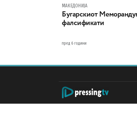
МАКЕДОНИЈА
Бугарскиот Меморанду
фалсификати
пред 6 години
bet
Grandpashabet
jojobet
holiganbet
holiganbet
Holiganbet
jo