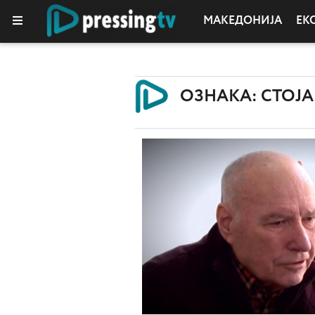
МАКЕДОНИЈА
ЕК
ОЗНАКА: СТОЈ