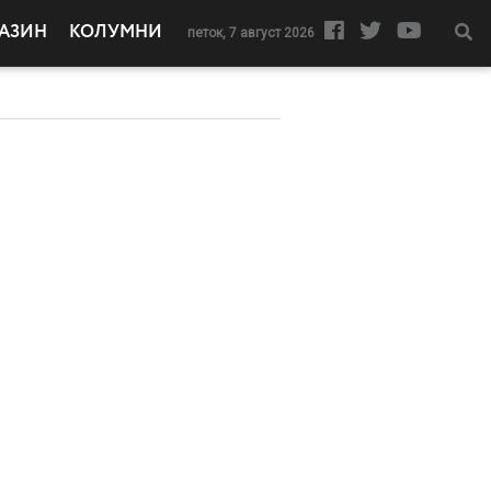
АЗИН
КОЛУМНИ
петок, 7 август 2026