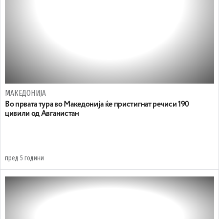
МАКЕДОНИЈА
Во првата тура во Македонија ќе пристигнат речиси 190
цивили од Авганистан
пред 5 години