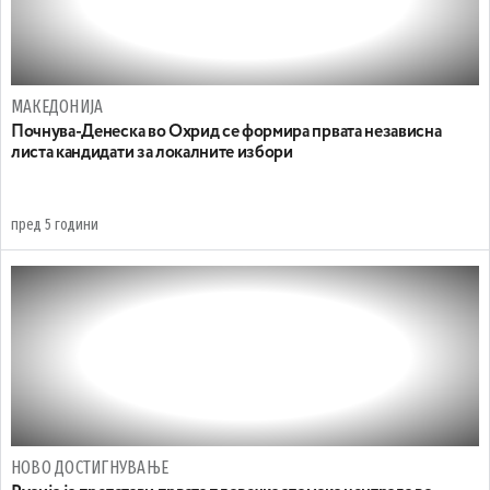
МАКЕДОНИЈА
Почнува-Денеска во Охрид се формира првата независна
листа кандидати за локалните избори
пред 5 години
НОВО ДОСТИГНУВАЊЕ