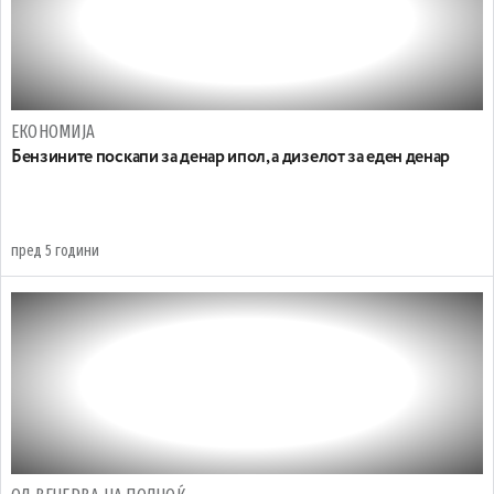
ЕКОНОМИЈА
Бензините поскапи за денар ипол, а дизелот за еден денар
пред 5 години