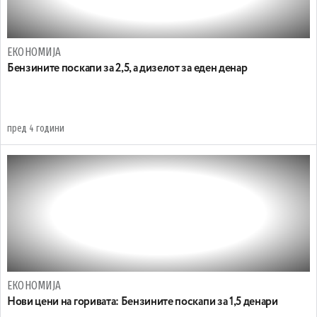
ЕКОНОМИЈА
Бензините поскапи за 2,5, а дизелот за еден денар
пред 4 години
ЕКОНОМИЈА
Нови цени на горивата: Бензините поскапи за 1,5 денари