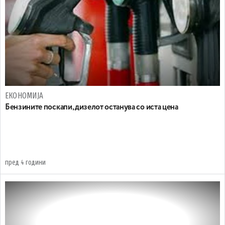
ЕКОНОМИЈА
Бензините поскапи, дизелот останува со иста цена
пред 4 години