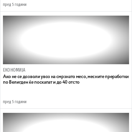
пред 5 години
ЕКОНОМИЈА
Ако не се дозволи увоз на смрзнато месо, месните преработки
по Велигден ќе поскапат и до 40 отсто
пред 5 години