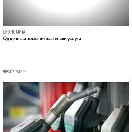
ЕКОНОМИЈА
Од денеска поскапи поштенски услуги
пред 3 години