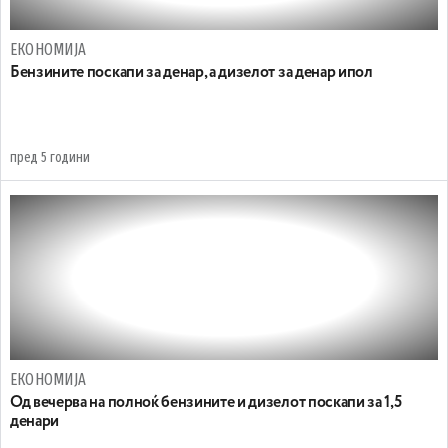
ЕКОНОМИЈА
Бензините поскапи за денар, а дизелот за денар ипол
пред 5 години
ЕКОНОМИЈА
Од вечерва на полноќ бензините и дизелот поскапи за 1,5
денари