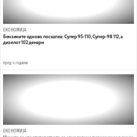
ЕКОНОМИЈА
Бензините одново поскапеа: Супер 95-110, Супер-98 112, а
дизелот 102 денари
пред 4 години
ЕКОНОМИЈА