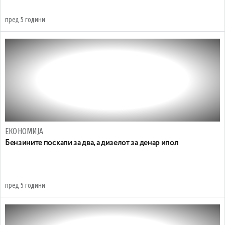
пред 5 години
ЕКОНОМИЈА
Бензините поскапи за два, а дизелот за денар ипол
пред 5 години