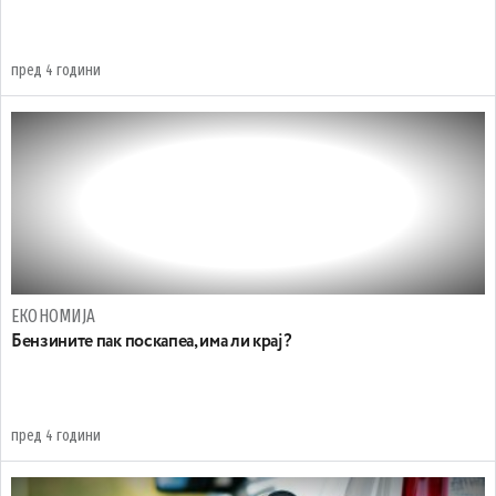
пред 4 години
ЕКОНОМИЈА
Бензините пак поскапеа, има ли крај?
пред 4 години