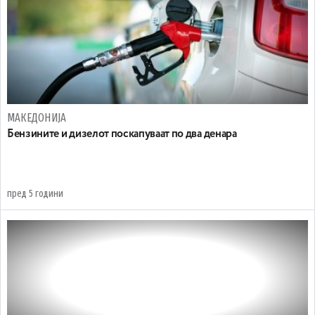
МАКЕДОНИЈА
Бензините и дизелот поскапуваат по два денара
пред 5 години