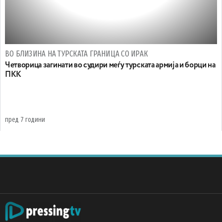
ВО БЛИЗИНА НА ТУРСКАТА ГРАНИЦА СО ИРАК
Четворица загинати во судири меѓу турската армија и борци на
ПКК
пред 7 години