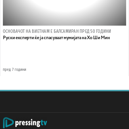
ОСНОВАЧОТ НА ВИЕТНАМ Е БАЛСАМИРАН ПРЕД 50 ГОДИНИ
Руски експерти ќе ја спасуваат мумијата на Хо Ши Мин
пред 7 години