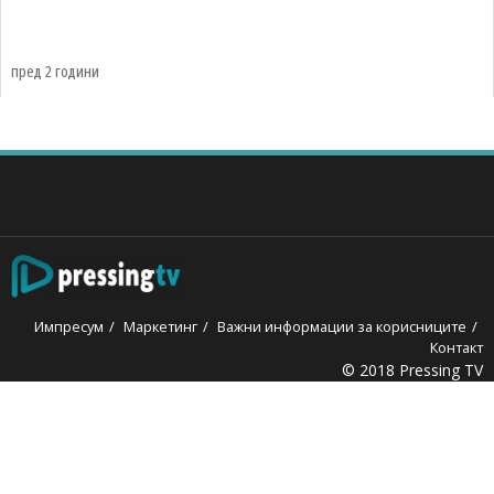
пред 2 години
Импресум
Маркетинг
Важни информации за корисниците
Контакт
© 2018 Pressing TV
Holiganbet
Holiganbet
Jojobet
holiganbet
Holiganbet
jojobet
g