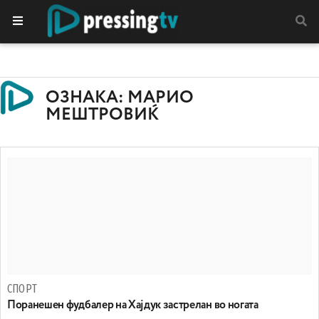
ОЗНАКА: МАРИО
МЕШТРОВИЌ
СПОРТ
Поранешен фудбалер на Хајдук застрелан во ногата