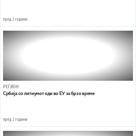
пред 2 години
РЕГИОН
Србија со литиумот оди во ЕУ за брзо време
пред 2 години