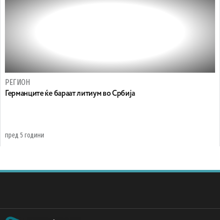
РЕГИОН
Германците ќе бараат литиум во Србија
пред 5 години