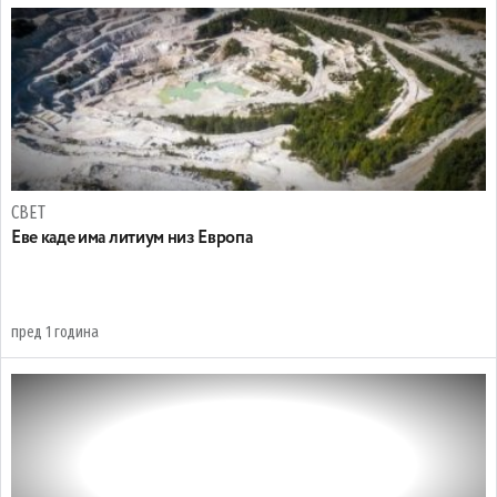
СВЕТ
Еве каде има литиум низ Европа
пред 1 година