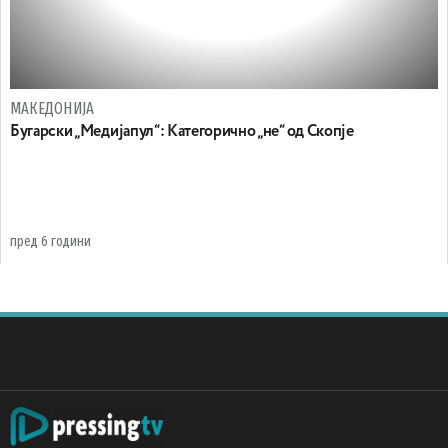
МАКЕДОНИЈА
Бугарски „Медијапул“: Категорично „не“ од Скопје
пред 6 години