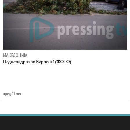
МАКЕДОНИЈА
Паднати дрва во Карпош 1 (ФОТО)
пред 11 мес.