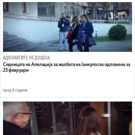
АДВОКАТИТЕ НЕ ДОЈДОА
Седницата на Апелација за жалбата на Јанкулоска одложена за
25 февруари
пред 8 години