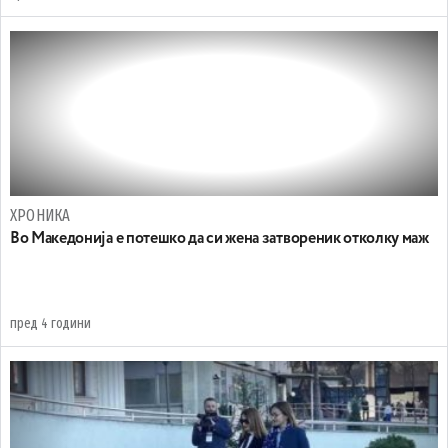
ХРОНИКА
Во Македонија е потешко да си жена затвореник отколку маж
пред 4 години