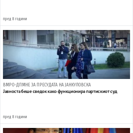
пред 8 години
ВМРО-ДПМНЕ ЗА ПРЕСУДАТА НА ЈАНКУЛОВСКА
Јавноста беше сведок како функционира партискиот суд
пред 8 години