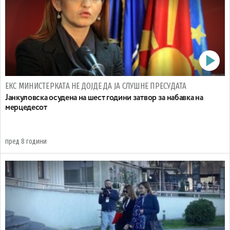
ЕКС МИНИСТЕРКАТА НЕ ДОЈДЕ ДА ЈА СЛУШНЕ ПРЕСУДАТА
Јанкуловска осудена на шест години затвор за набавка на
мерцедесот
пред 8 години