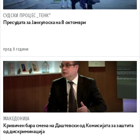
СУДСКИ ПРОЦЕС „ТЕНК"
Пресудата за Јанкулоска на 8 октомври
пред 8 години
МАКЕДОНИЈА
Кривичен бара смена на Даштевски од Комисијата за заштита
од дискриминација