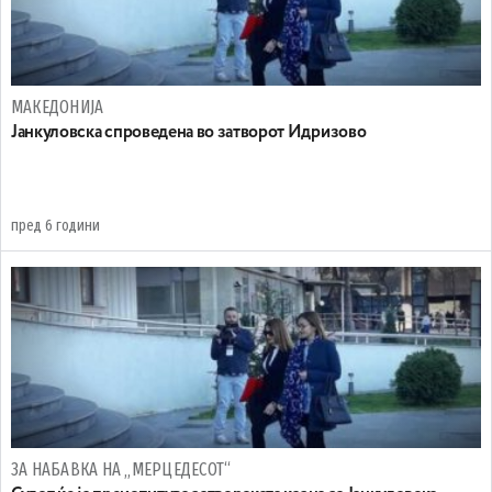
МАКЕДОНИЈА
Јанкуловска спроведена во затворот Идризово
пред 6 години
ЗА НАБАВКА НА „МЕРЦЕДЕСОТ“