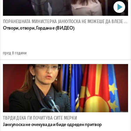
ПОРАНЕШНАТА МИНИСТЕРКА ЈАНКУЛОСКА НЕ МОЖЕШЕ ДА ВЛЕЗЕ ВО КРИВИЧЕН СУД
Отвори, отвори, Гордана е (ВИДЕО)
пред 8 години
ТВРДИ ДЕКА ГИ ПОЧИТУВА СИТЕ МЕРКИ
Јанкулоска не очекува да и биде одреден притвор