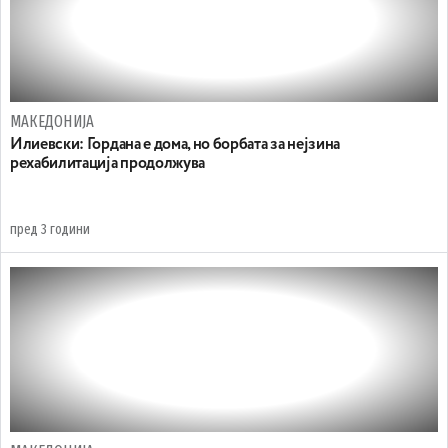
МАКЕДОНИЈА
Илиевски: Гордана е дома, но борбата за нејзина
рехабилитација продолжува
пред 3 години