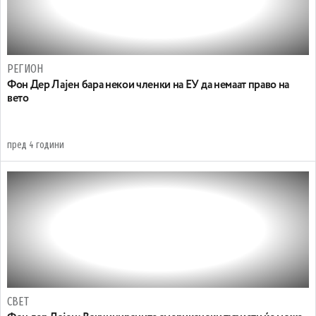
РЕГИОН
Фон Дер Лајен бара некои членки на ЕУ да немаат право на
вето
пред 4 години
СВЕТ