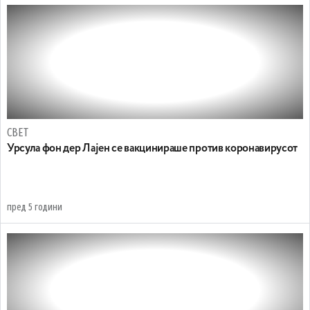
СВЕТ
Урсула фон дер Лајен се вакцинираше против коронавирусот
пред 5 години