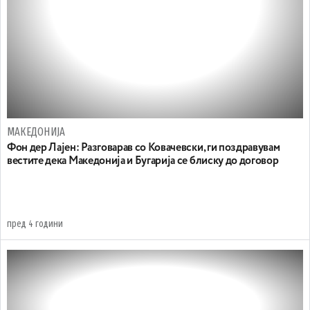
МАКЕДОНИЈА
Фон дер Лајен: Разговарав со Ковачевски, ги поздравувам
вестите дека Македонија и Бугарија се блиску до договор
пред 4 години