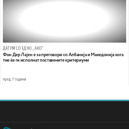
ДАТУМ СО ЕДНО „АКО“
Фон Дер Лајен е за преговори со Албанија и Македонија кога
тие ќе ги исполнат поставените критериуми
пред 7 години