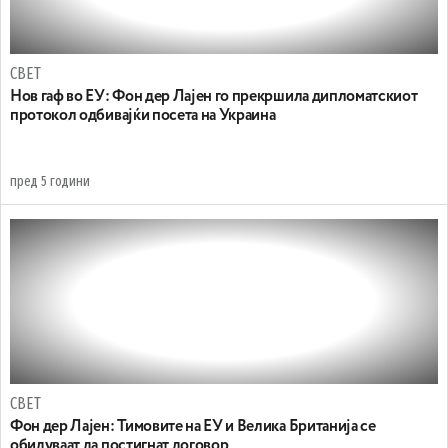
СВЕТ
Нов гаф во ЕУ: Фон дер Лајен го прекршила дипломатскиот
протокол одбивајќи посета на Украина
пред 5 години
СВЕТ
Фон дер Лајен: Тимовите на ЕУ и Велика Британија се
обидуваат да постигнат договор