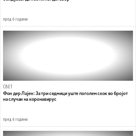
пред 6 години
СВЕТ
Фон дер Лајен: За три седмици уште поголем скок во бројот
на случаи на коронавирус
пред 6 години