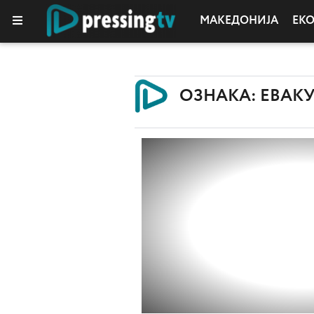
МАКЕДОНИЈА
ЕК
ОЗНАКА: ЕВАК