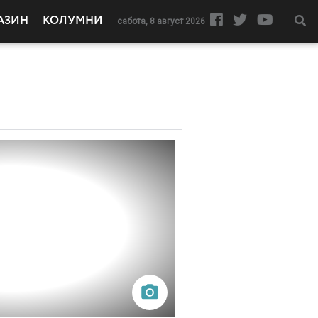
АЗИН
КОЛУМНИ
сабота, 8 август 2026