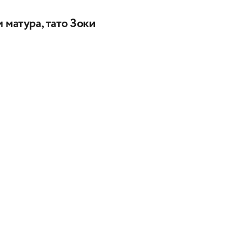
 матура, тато Зоки