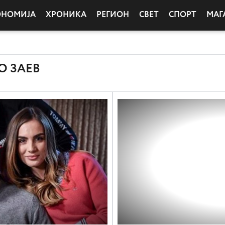
ОНОМИЈА
ХРОНИКА
РЕГИОН
СВЕТ
СПОРТ
МАГ
О ЗАЕВ