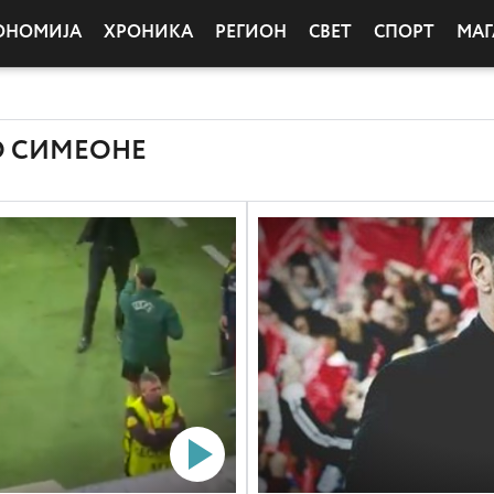
ОНОМИЈА
ХРОНИКА
РЕГИОН
СВЕТ
СПОРТ
МАГ
О СИМЕОНЕ