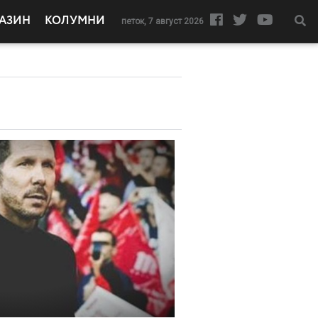
АЗИН
КОЛУМНИ
петок, 7 август 2026