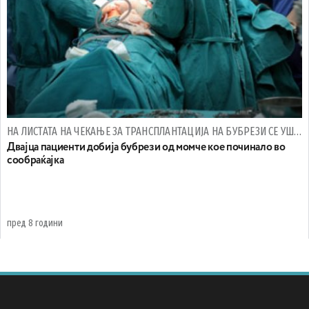
НА ЛИСТАТА НА ЧЕКАЊЕ ЗА ТРАНСПЛАНТАЦИЈА НА БУБРЕЗИ СЕ УШТЕ ОКОЛУ 70 ПАЦИЕНТИ
Двајца пациенти добија бубрези од момче кое починало во
сообраќајка
пред 8 години