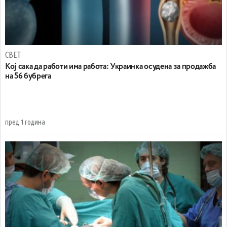
СВЕТ
Koj сака да работи има работа: Украинка осудена за продажба
на 56 бубрега
пред 1 година