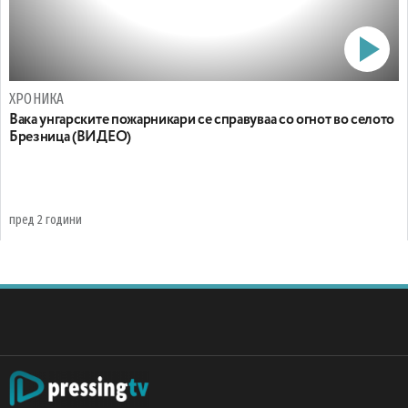
ХРОНИКА
Вака унгарските пожарникари се справуваа со огнот во селото
Брезница (ВИДЕО)
пред 2 години