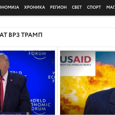
ОНОМИЈА
ХРОНИКА
РЕГИОН
СВЕТ
СПОРТ
МАГ
АТ ВРЗ ТРАМП