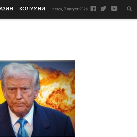
АЗИН
КОЛУМНИ
петок, 7 август 2026