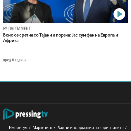
ЕУ ПАРЛАМЕНТ
Боно се сретна со Тајани и порача: Јас сум фан на Европа и
Африка
пред 8 години
Импресум
Маркетинг
Важни информации за корисниците