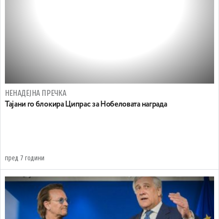
НЕНАДЕЈНА ПРЕЧКА
Тајани го блокира Ципрас за Нобеловата награда
пред 7 години