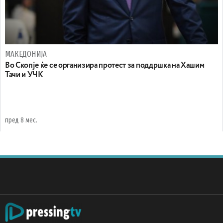
МАКЕДОНИЈА
Во Скопје ќе се организира протест за поддршка на Хашим
Тачи и УЧК
пред 8 мес.