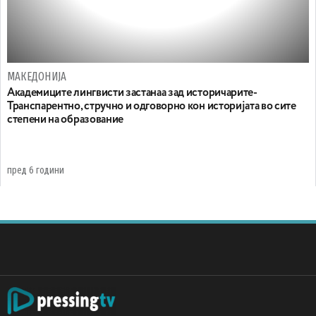
МАКЕДОНИЈА
Академиците лингвисти застанаа зад историчарите-
Транспарентно, стручно и одговорно кон историјата во сите
степени на образование
пред 6 години