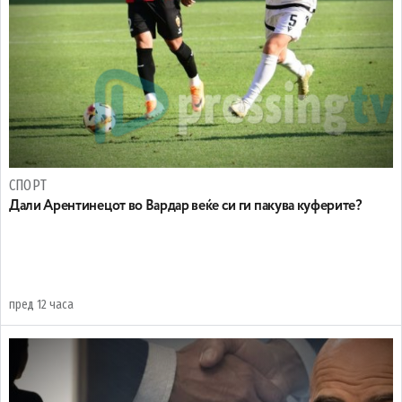
СПОРТ
Дали Арентинецот во Вардар веќе си ги пакува куферите?
пред 12 часа