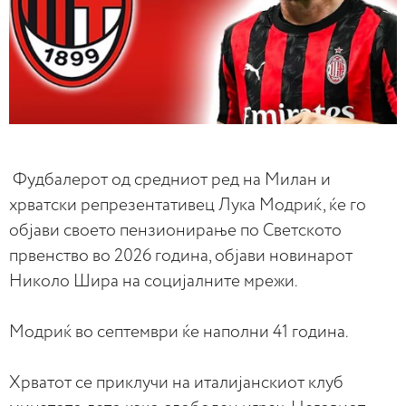
Фудбалерот од средниот ред на Милан и
хрватски репрезентативец Лука Модриќ, ќе го
објави своето пензионирање по Светското
првенство во 2026 година, објави новинарот
Николо Шира на социјалните мрежи.
Модриќ во септември ќе наполни 41 година.
Хрватот се приклучи на италијанскиот клуб