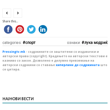
Share this...
categories:
спорт
ознаки:
лука модриќ
Pressingtv.mk
- содржините се заштитени со издавачки и
авторски права (copyright). Крадењето на авторски текстови е
казниво со закон. Дозволено е делумно превземање на
авторски содржини со ставање
хиперлинк до содржината
што
се цитира.
НАЈНОВИ ВЕСТИ