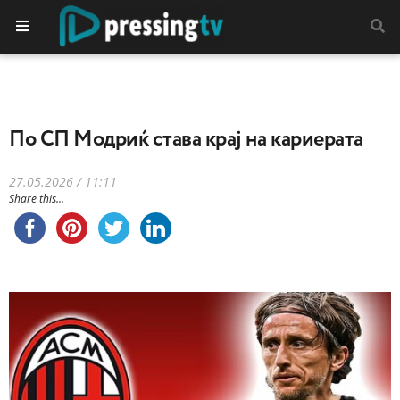
По СП Модриќ става крај на кариерата
27.05.2026 / 11:11
Share this...