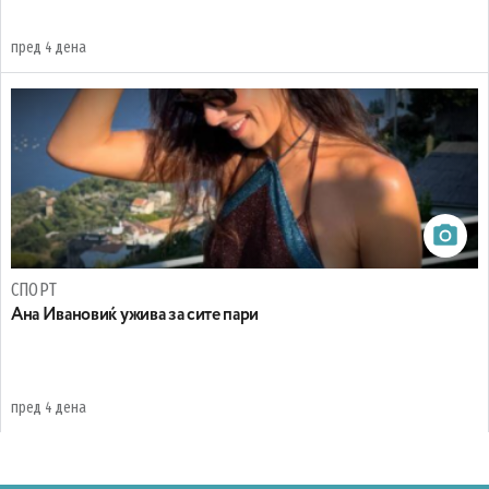
пред 4 дена
СПОРТ
Ана Ивановиќ ужива за сите пари
пред 4 дена