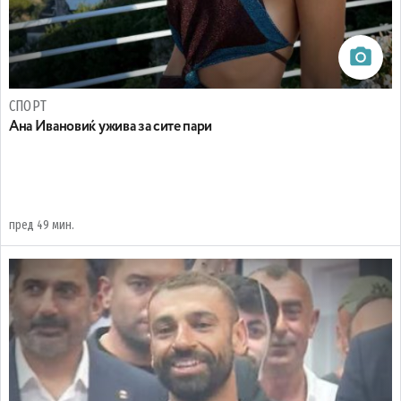
СПОРТ
Ана Ивановиќ ужива за сите пари
пред 49 мин.