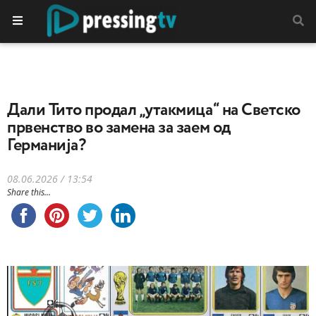
Дали Тито продал „утакмица“ на Светско
првенство во замена за заем од
Германија?
08.06.2026 / 13:54
Share this...