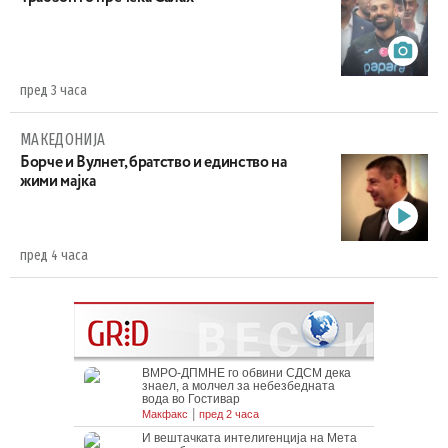
пред 3 часа
МАКЕДОНИЈА
Борче и Вулнет, братство и единство на
жими мајка
пред 4 часа