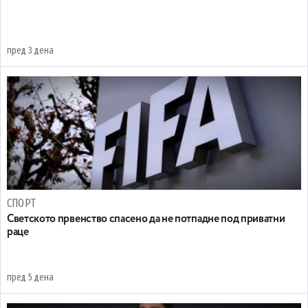
пред 3 дена
СПОРТ
Светското првенство спасено да не потпадне под приватни
раце
пред 5 дена