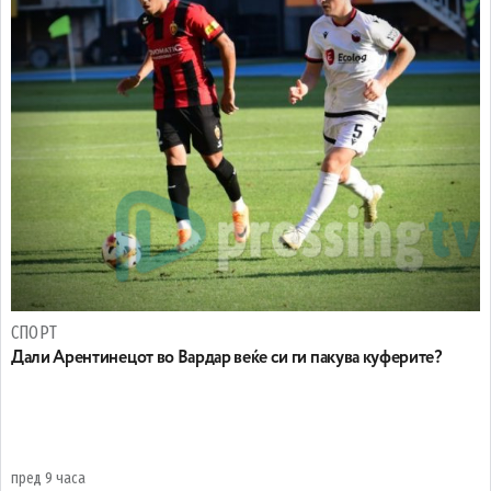
СПОРТ
Дали Арентинецот во Вардар веќе си ги пакува куферите?
пред 9 часа