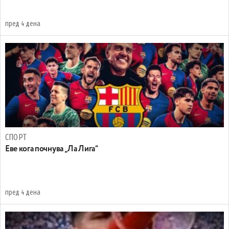
пред 4 дена
СПОРТ
Еве кога почнува „Ла Лига“
пред 4 дена