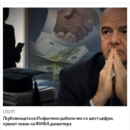
СПОРТ
Љубовницата на Инфантино добила чек со шест цифри,
првиот човек на ФИФА демантира