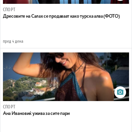
СПОРТ
Дресовите на Салах се продаваат како турска алва (ФОТО)
пред 4 дена
СПОРТ
Ана Ивановиќ ужива за сите пари