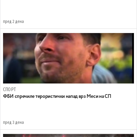
пред 2 дена
СПОРТ
ФБИ спречиле терористички напад врз Меси на СП
пред 3 дена