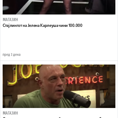
МАГАЗИН
Стајлингот на Јелена Карлеуша чини 100.000
пред 3 дена
МАГАЗИН