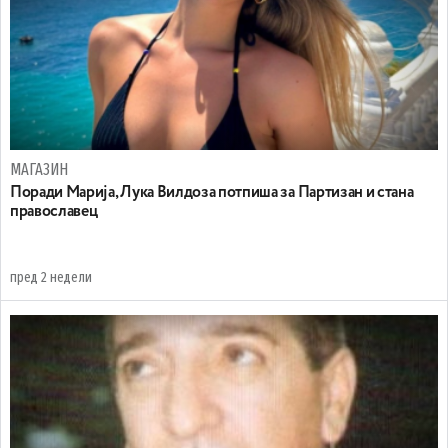
МАГАЗИН
Поради Марија, Лука Вилдоза потпиша за Партизан и стана
православец
пред 2 недели