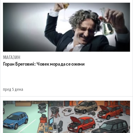
МАГАЗИН
Горан Бреговиќ: Човек мора да се ожени
пред 5 дена