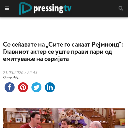
Се сеќавате на „Сите го сакаат Рејмнонд“:
Главниот актер се уште прави пари од
емитување на серијата
21.05.2026 / 22:43
Share this...