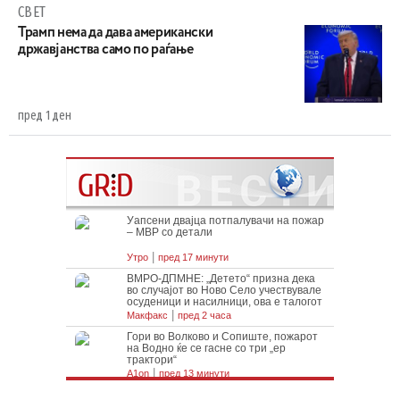
СВЕТ
Трамп нема да дава американски
државјанства само по раѓање
пред 1 ден