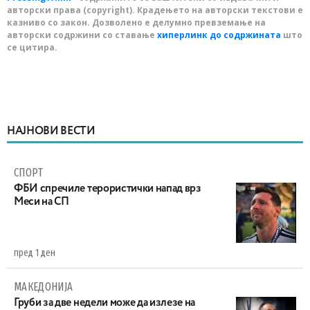
авторски права (copyright). Крадењето на авторски текстови е
казниво со закон. Дозволено е делумно превземање на
авторски содржини со ставање
хиперлинк до содржината
што
се цитира.
НАЈНОВИ ВЕСТИ
СПОРТ
ФБИ спречиле терористички напад врз
Меси на СП
пред 1 ден
МАКЕДОНИЈА
Груби за две недели може да излезе на