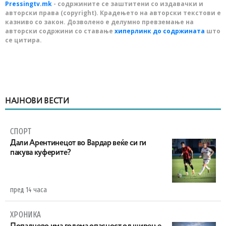
Pressingtv.mk
- содржините се заштитени со издавачки и
авторски права (copyright). Крадењето на авторски текстови е
казниво со закон. Дозволено е делумно превземање на
авторски содржини со ставање
хиперлинк до содржината
што
се цитира.
НАЈНОВИ ВЕСТИ
СПОРТ
Дали Арентинецот во Вардар веќе си ги
пакува куферите?
пред 14 часа
ХРОНИКА