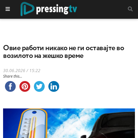
Овие работи никако не ги оставајте во
возилото на жешко време
30.06.2026 / 15:22
Share this...