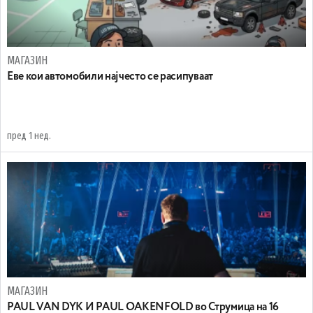
МАГАЗИН
Еве кои автомобили најчесто се расипуваат
пред 1 нед.
МАГАЗИН
PAUL VAN DYK И PAUL OAKENFOLD во Струмица на 16