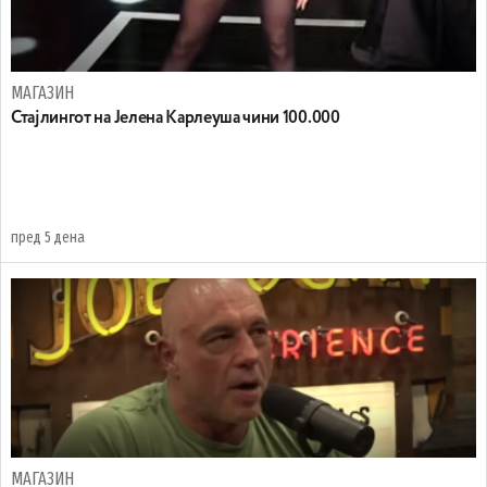
МАГАЗИН
Стајлингот на Јелена Карлеуша чини 100.000
пред 5 дена
МАГАЗИН