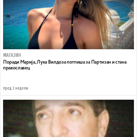
МАГАЗИН
Поради Марија, Лука Вилдоза потпиша за Партизан и стана
православец
пред 2 недели