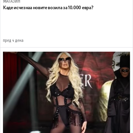
МАГАЗИН
Каде исчезнаа новите возила за 10.000 евра?
пред 4 дена