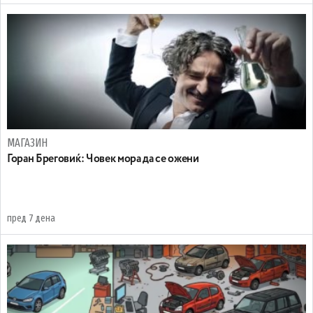
МАГАЗИН
Горан Бреговиќ: Човек мора да се ожени
пред 7 дена