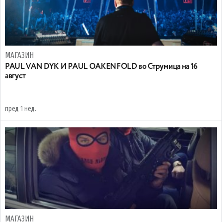
МАГАЗИН
PAUL VAN DYK И PAUL OAKENFOLD во Струмица на 16
август
пред 1 нед.
МАГАЗИН