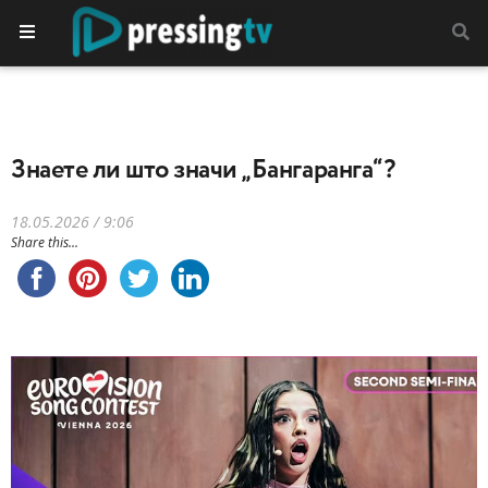
Знаете ли што значи „Бангаранга“?
18.05.2026 / 9:06
Share this...