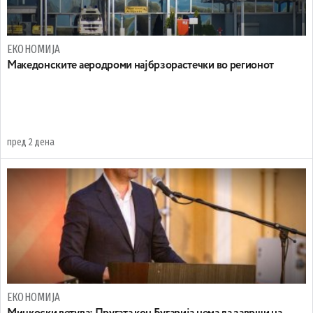
ЕКОНОМИЈА
Maкедонските аеродроми најбрзорастечки во регионот
пред 2 дена
ЕКОНОМИЈА