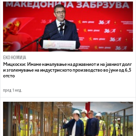
ЕКОНОМИЈА
Mицкоски: Имаме намалување на државниот и на јавниот долг
и зголемување на индустриското производство во јуни од 6,5
отсто
пред 1 нед.