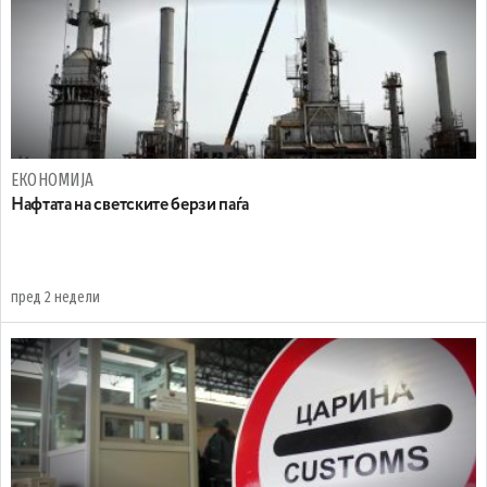
ЕКОНОМИЈА
Нафтата на светските берзи паѓа
пред 2 недели