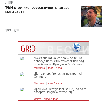
СПОРТ
ФБИ спречиле терористички напад врз
Меси на СП
пред 1 ден