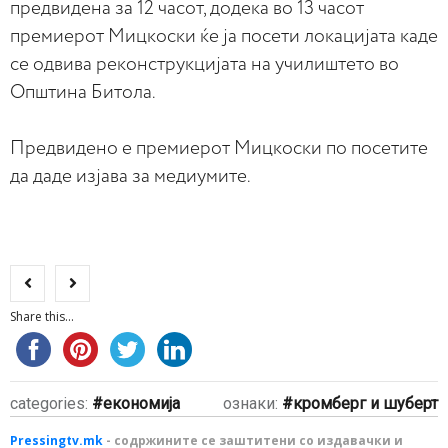
предвидена за 12 часот, додека во 13 часот
премиерот Мицкоски ќе ја посети локацијата каде
се одвива реконструкцијата на училиштето во
Општина Битола.
Предвидено е премиерот Мицкоски по посетите
да даде изјава за медиумите.
Share this...
categories:
економија
ознаки:
кромберг и шуберт
Pressingtv.mk
- содржините се заштитени со издавачки и