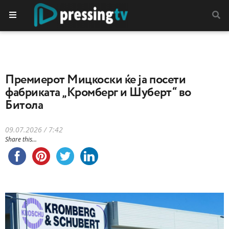
Премиерот Мицкоски ќе ја посети
фабриката „Кромберг и Шуберт“ во
Битола
09.07.2026 / 7:42
Share this...