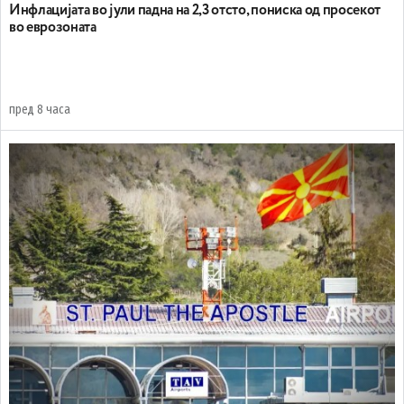
Инфлацијата во јули падна на 2,3 отсто, пониска од просекот
во еврозоната
пред 8 часа