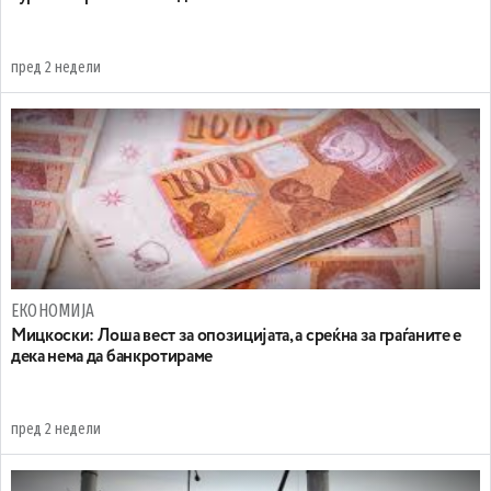
пред 2 недели
ЕКОНОМИЈА
Мицкоски: Лоша вест за опозицијата, а среќна за граѓаните е
дека нема да банкротираме
пред 2 недели