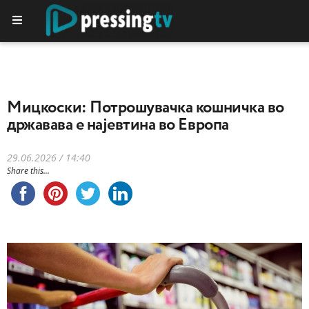
Мицкоски: Потрошувачка кошничка во
државава е најевтина во Европа
29.06.2026 / 14:40
Share this...