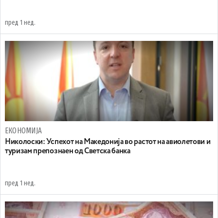
пред 1 нед.
ЕКОНОМИЈА
Николоски: Успехот на Македонија во растот на авиолетови и
туризам препознаен од Светска банка
пред 1 нед.