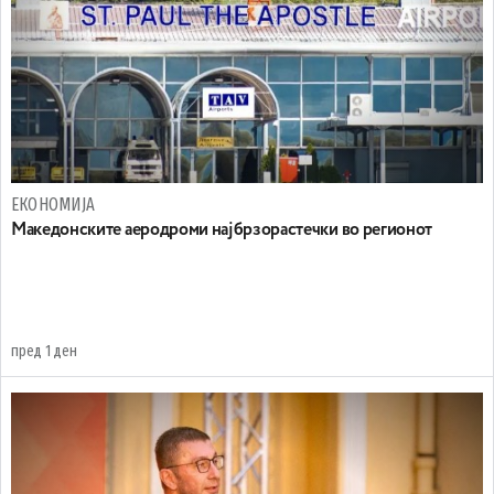
ЕКОНОМИЈА
Maкедонските аеродроми најбрзорастечки во регионот
пред 1 ден