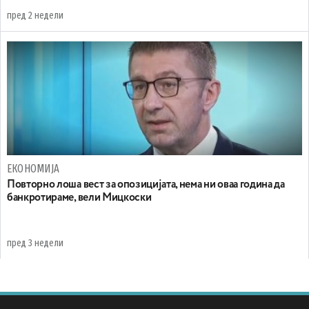
пред 2 недели
ЕКОНОМИЈА
Повторно лоша вест за опозицијата, нема ни оваа година да
банкротираме, вели Мицкоски
пред 3 недели