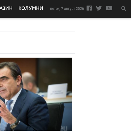
АЗИН
КОЛУМНИ
петок, 7 август 2026