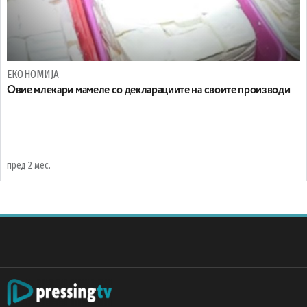
ЕКОНОМИЈА
Oвие млекари мамеле со декларациите на своите производи
пред 2 мес.