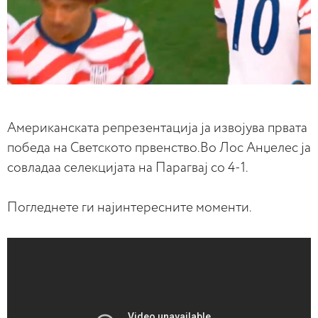
Американската репрезентација ја извојува првата
победа на Светското првенство.Во Лос Анџелес ја
совладаа селекцијата на Парагвај со 4-1.
Погледнете ги најинтересните моменти.