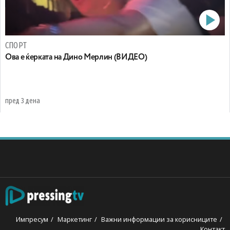
СПОРТ
Oва е ќерката на Дино Мерлин (ВИДЕО)
пред 3 дена
Импресум
Маркетинг
Важни информации за корисниците
Контакт