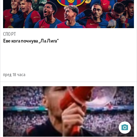
СПОРТ
Еве кога почнува „Ла Лига“
пред 18 часа