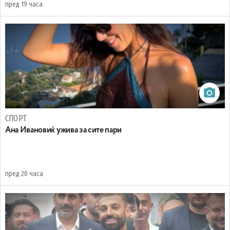
пред 19 часа
СПОРТ
Ана Ивановиќ ужива за сите пари
пред 20 часа