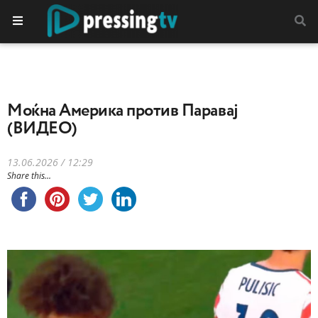
Moќна Америка против Паравај
(ВИДЕО)
13.06.2026 / 12:29
Share this...