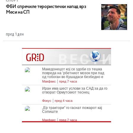
ФБИ спречиле терористички напад врз
Меси на СП
пред 1 ден