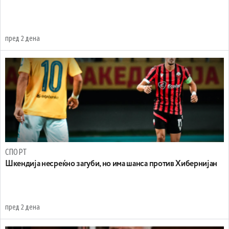
пред 2 дена
СПОРТ
Шкендија несреќно загуби, но има шанса против Хибернијан
пред 2 дена