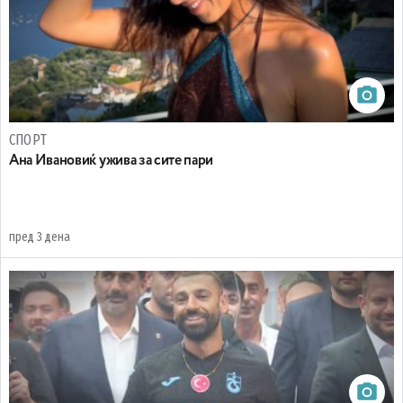
СПОРТ
Ана Ивановиќ ужива за сите пари
пред 3 дена