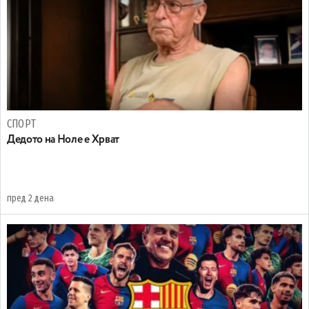
СПОРТ
Дедото на Ноле е Хрват
пред 2 дена