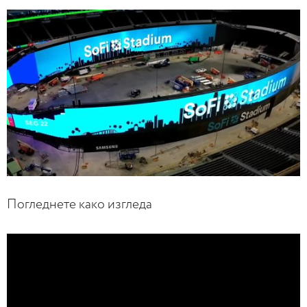
Погледнете како изгледа