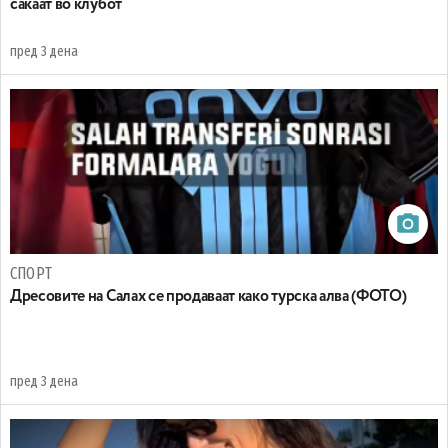
сакаат во клубот
пред 3 дена
СПОРТ
Дресовите на Салах се продаваат како турска алва (ФОТО)
пред 3 дена