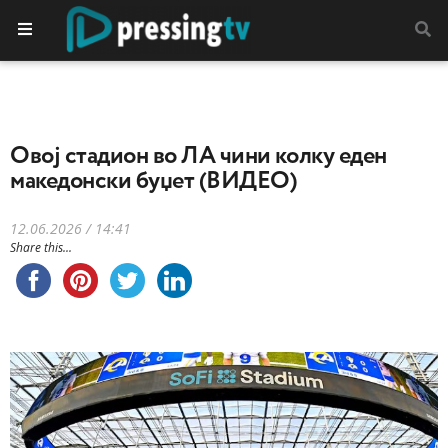
Овој стадион во ЛА чини колку еден
македонски буџет (ВИДЕО)
12.06.2026 / 14:41
Share this...