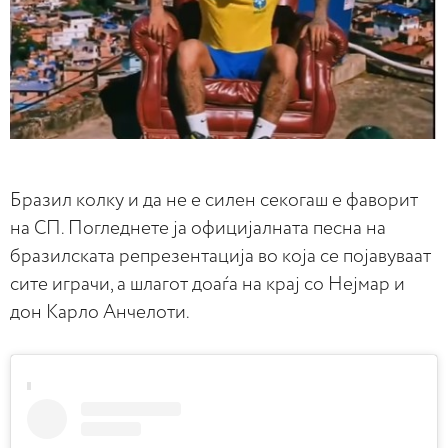
Бразил колку и да не е силен секогаш е фаворит
на СП. Погледнете ја официјалната песна на
бразилската репрезентација во која се појавуваат
сите играчи, а шлагот доаѓа на крај со Нејмар и
дон Карло Анчелоти.