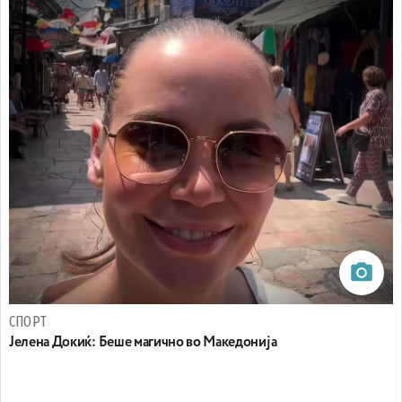
СПОРТ
Јелена Докиќ: Беше магично во Македонија