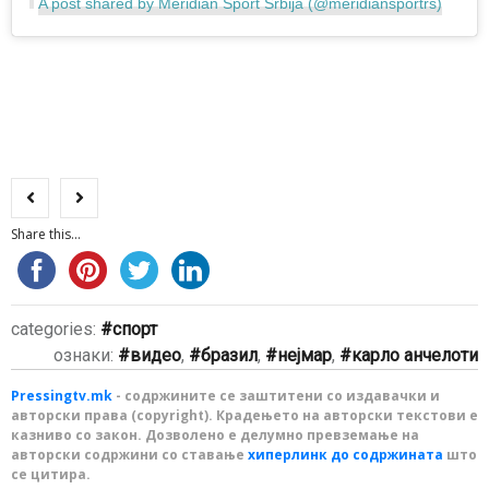
A post shared by Meridian Sport Srbija (@meridiansportrs)
Share this...
categories:
спорт
ознаки:
видео
,
бразил
,
нејмар
,
карло анчелоти
Pressingtv.mk
- содржините се заштитени со издавачки и
авторски права (copyright). Крадењето на авторски текстови е
казниво со закон. Дозволено е делумно превземање на
авторски содржини со ставање
хиперлинк до содржината
што
се цитира.