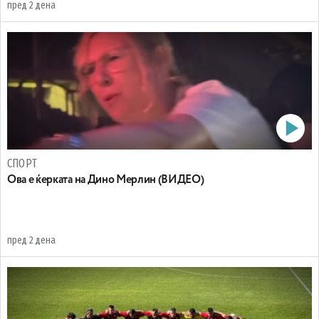
пред 2 дена
СПОРТ
Oва е ќерката на Дино Мерлин (ВИДЕО)
пред 2 дена