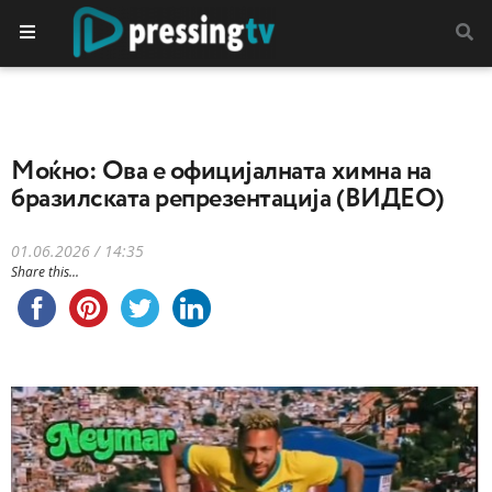
Моќно: Ова е официјалната химна на
бразилската репрезентација (ВИДЕО)
01.06.2026 / 14:35
Share this...