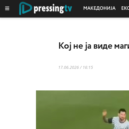
МАКЕДОНИЈА
ЕК
Кој не ја виде ма
17.06.2026 / 16:15