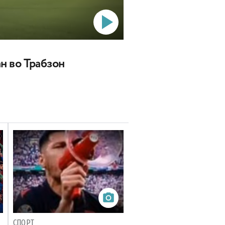
ан во Трабзон
СПОРТ