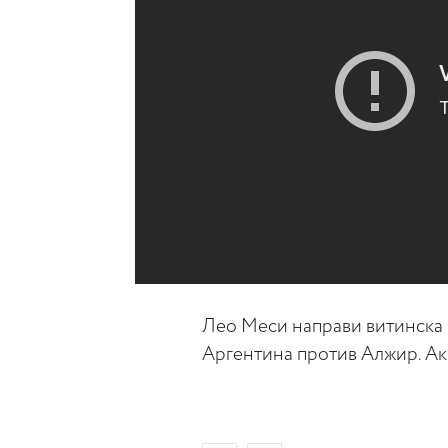
Лео Меси направи витинска м
Аргентина против Алжир. Ако