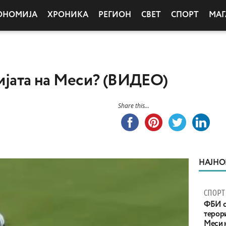
ОНОМИЈА
ХРОНИКА
РЕГИОН
СВЕТ
СПОРТ
МАГ
гијата на Меси? (ВИДЕО)
Share this...
НАЈНО
СПОРТ
ФБИ с
терор
Меси 