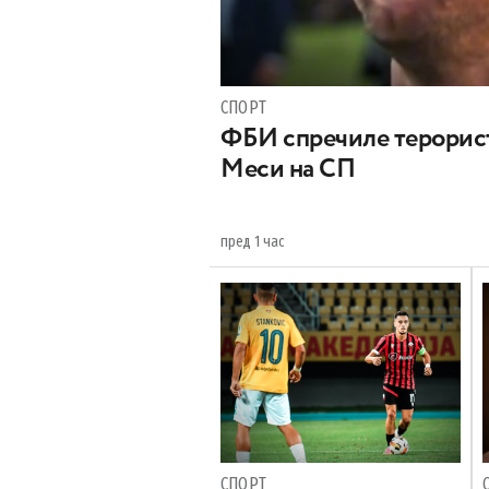
СПОРТ
ФБИ спречиле терорист
Меси на СП
пред 1 час
СПОРТ