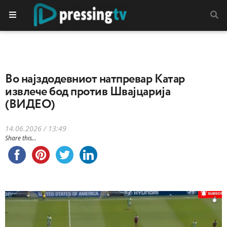
Во најздодевниот натпревар Катар
извлече бод против Швајцарија
(ВИДЕО)
14.06.2026 / 13:49
Share this...