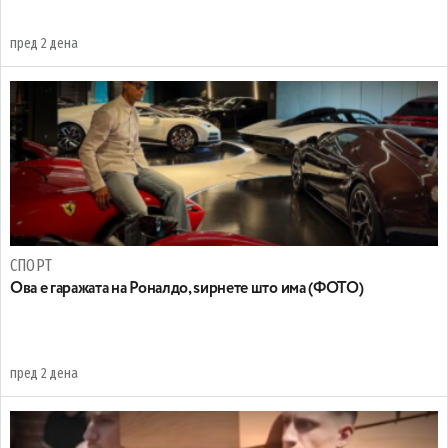
пред 2 дена
СПОРТ
Ова е гаражата на Роналдо, ѕирнете што има (ФОТО)
пред 2 дена