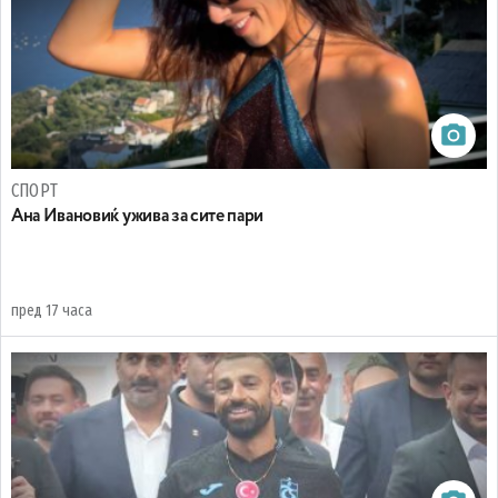
СПОРТ
Ана Ивановиќ ужива за сите пари
пред 17 часа