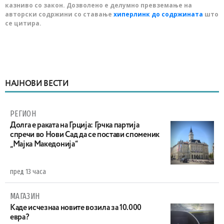
казниво со закон. Дозволено е делумно превземање на
авторски содржини со ставање
хиперлинк до содржината
што
се цитира.
НАЈНОВИ ВЕСТИ
РЕГИОН
Долга е раката на Грција: Грчка партија
спречи во Нови Сад да се постави споменик
„Мајка Македонија“
пред 13 часа
МАГАЗИН
Каде исчезнаа новите возила за 10.000
евра?