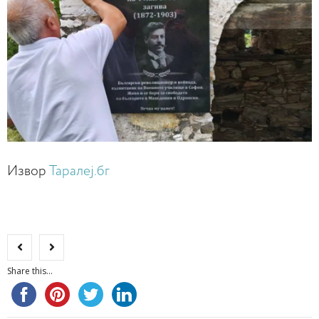
Извор
Таралеј.бг
Share this...