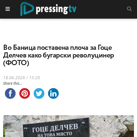
Во Баница поставена плоча за Гоце
Делчев како бугарски револуцинер
(ФОТО)
18.06.2026 / 15:20
Share this...