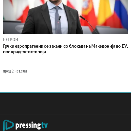
РЕГИОН
Грчки европратеник се закани со блокада на Македонија во ЕУ,
сме краделе историја
пред 2 недели