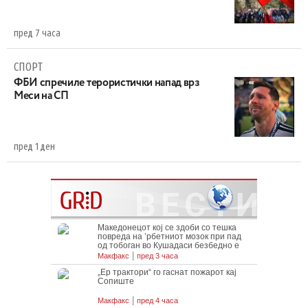
пред 7 часа
СПОРТ
ФБИ спречиле терористички напад врз
Меси на СП
пред 1 ден