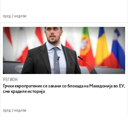
пред 2 недели
РЕГИОН
Грчки европратеник се закани со блокада на Македонија во ЕУ,
сме краделе историја
пред 2 недели