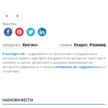
Share this...
categories:
регион
ознаки:
видео
,
трамвај
Pressingtv.mk
- содржините се заштитени со издавачки и
авторски права (copyright). Крадењето на авторски текстови е
казниво со закон. Дозволено е делумно превземање на
авторски содржини со ставање
хиперлинк до содржината
што
се цитира.
НАЈНОВИ ВЕСТИ