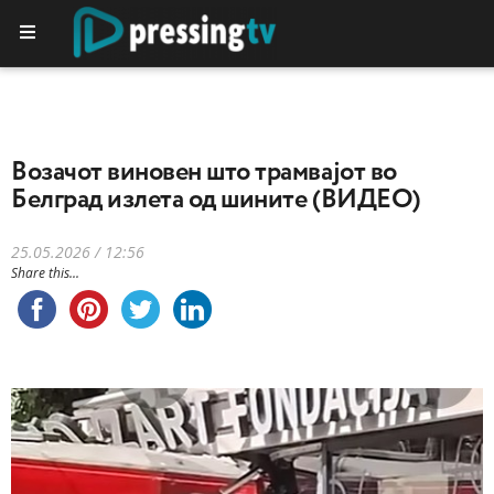
Возачот виновен што трамвајот во
Белград излета од шините (ВИДЕО)
25.05.2026 / 12:56
Share this...