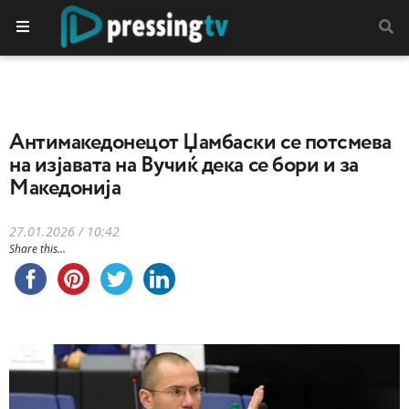
Антимакедонецот Џамбаски се потсмева
на изјавата на Вучиќ дека се бори и за
Македонија
27.01.2026 / 10:42
Share this...