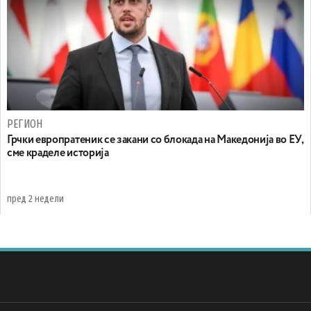
РЕГИОН
Грчки европратеник се закани со блокада на Македонија во ЕУ,
сме краделе историја
пред 2 недели